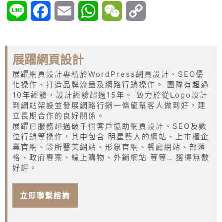
Line
Facebook
Email
WhatsApp
WeChat
Copy
Link
展躍網頁設計
展躍網頁設計專精於WordPress網頁設計、SEO優
化操作、打造品牌流量及網路行銷操作。 團隊有超過
10年經驗，設計經驗超過15年。 致力於從Logo設計
到網站架設並發展網路行銷一條龍幫客人做到好，建
立長期合作的良好關係。
展躍已服務超過破千個客戶協助網頁設計、SEO及數
位行銷等操作，其中包含 明星藝人的網站、上市櫃企
業官網、診所醫美網站、形象官網、餐廳網站、部落
格、政府專案、線上購物、外銷網站 等等.. 獲得無數
好評。
立即聯繫諮詢