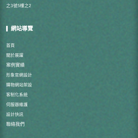
之3號5樓之2
網站導覽
首頁
關於展躍
案例實績
形象官網設計
購物網站架設
客制化系統
伺服器維護
設計快訊
聯絡我們