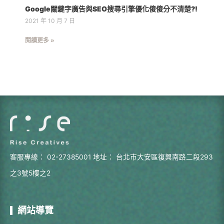
Google關鍵字廣告與SEO搜尋引擎優化傻傻分不清楚?!
2021 年 10 月 7 日
閱讀更多 »
客服專線：
02-27385001
地址：
台北市大安區復興南路二段293
之3號5樓之2
網站導覽