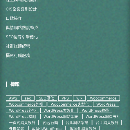
CIS全套識別設計
口碑操作
輿情網路熱度監控
SEO搜尋引擎優化
社群媒體經營
攝影行銷服務
標籤
AWS
seo
SEO優化
VPS
wix
Woocommerce
Woocommerce外掛
Woocommerce客製化
WordPress
WordPress外掛
WordPress客製化
WordPress教學
WordPress模組
WordPress網站架設
WordPress網頁設計
一頁式網頁設計
內容行銷
台北網站架設
台北網頁設計
外掛開發
客製化WordPress
客製化網頁設計