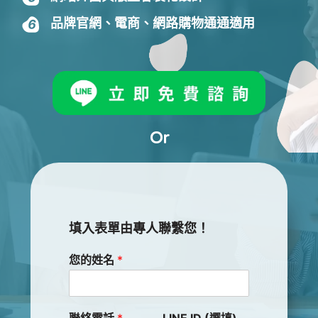
品牌官網、電商、網路購物通通適用
Or
填入表單由專人聯繫您！
您的姓名
*
聯絡電話
*
LINE ID (選填)