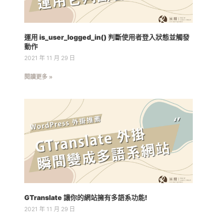
運用 is_user_logged_in() 判斷使用者登入狀態並觸發
動作
2021 年 11 月 29 日
閱讀更多 »
GTranslate 讓你的網站擁有多語系功能!
2021 年 11 月 29 日