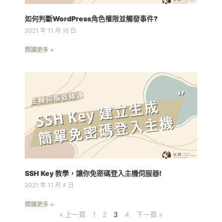
如何判斷WordPress角色權限並觸發事件?
2021 年 11 月 16 日
閱讀更多 »
SSH Key 教學，讓你免密碼登入主機伺服器!
2021 年 11 月 4 日
閱讀更多 »
« 上一頁
1
2
3
4
下一頁 »