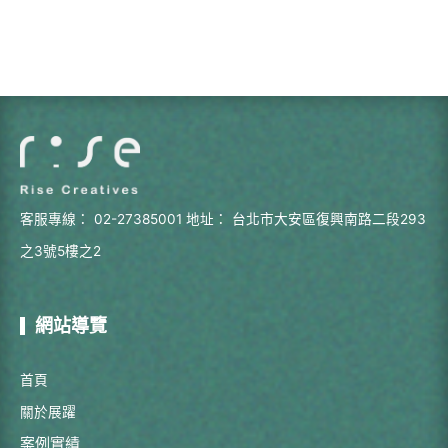
客服專線：
02-27385001
地址：
台北市大安區復興南路二段293
之3號5樓之2
網站導覽
首頁
關於展躍
案例實績