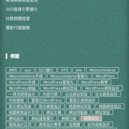
輿情網路熱度監控
SEO搜尋引擎優化
社群媒體經營
攝影行銷服務
標籤
AWS
seo
SEO優化
VPS
wix
Woocommerce
Woocommerce外掛
Woocommerce客製化
WordPress
WordPress外掛
WordPress客製化
WordPress教學
WordPress模組
WordPress網站架設
WordPress網頁設計
一頁式網頁設計
內容行銷
台北網站架設
台北網頁設計
外掛開發
客製化WordPress
客製化網頁設計
新北網站架設
新北網頁設計
桃園網站架設
桃園網頁設計
桃園網頁設計公司
網站主機
網站伺服器
網站架設
網站設計
網站速度優化
網路行銷
網頁設計
網頁設計公司
網頁設計教學
自媒體
診所網頁設計