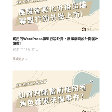
實用的WordPress聯盟行銷外掛，展躍網頁設計開發出
爐啦!
2021 年 11 月 17 日
閱讀更多 »