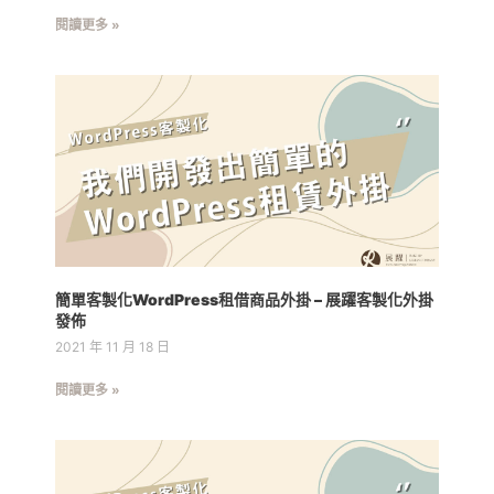
閱讀更多 »
簡單客製化WordPress租借商品外掛 – 展躍客製化外掛
發佈
2021 年 11 月 18 日
閱讀更多 »