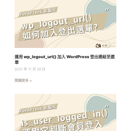
運用 wp_logout_url() 加入 WordPress 登出連結至選
單
2021 年 11 月 29 日
閱讀更多 »