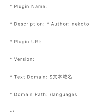
* Plugin Name:
* Description: * Author: nekoto
* Plugin URI:
* Version:
* Text Domain: $文本域名
* Domain Path: /languages