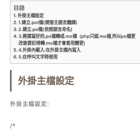
目錄
外掛主檔設定
1.建立.pot檔(開發主語言翻譯)
2.建立.po檔(依照語言命名)
3.將撰寫好的.po檔轉成.mo檔 (php只認.mo檔,所以po檔更
改後要記得轉.mo檔才會套用變更)
4.外掛內載入:在外掛主檔內寫入
5.在呼叫文字時使用
外掛主檔設定
外掛主檔設定:
/*