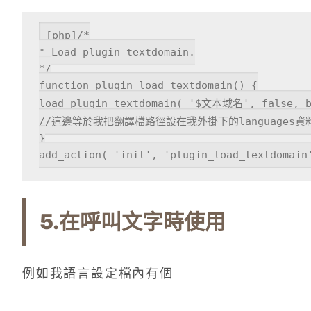
[php]/*

* Load plugin textdomain.

*/

function plugin_load_textdomain() {

load_plugin_textdomain( '$文本域名', false, ba
//這邊等於我把翻譯檔路徑設在我外掛下的languages資料
}

add_action( 'init', 'plugin_load_textdomain
5.在呼叫文字時使用
例如我語言設定檔內有個