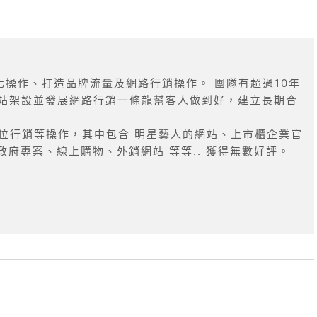
優化操作、打造品牌流量及網路行銷操作。 團隊有超過10年
到網站架設並發展網路行銷一條龍幫客人做到好，建立長期合
位行銷等操作，其中包含 明星藝人的網站、上市櫃企業官
府專案、線上購物、外銷網站 等等.. 獲得無數好評。