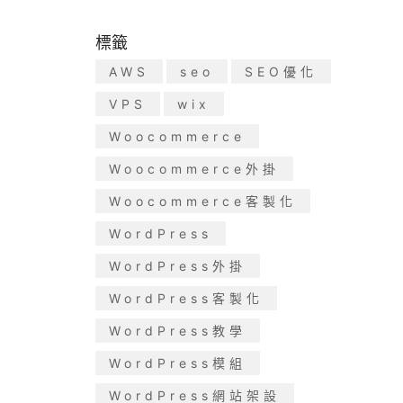
標籤
AWS
seo
SEO優化
VPS
wix
Woocommerce
Woocommerce外掛
Woocommerce客製化
WordPress
WordPress外掛
WordPress客製化
WordPress教學
WordPress模組
WordPress網站架設