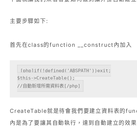
主要步驟如下:
首先在class的function __construct內加入
[php]if(!defined('ABSPATH'))exit;

$this->CreateTable();

//自動新增所需資料表[/php]
CreateTable就是待會我們要建立資料表的functi
內是為了要讓其自動執行，達到自動建立的效果