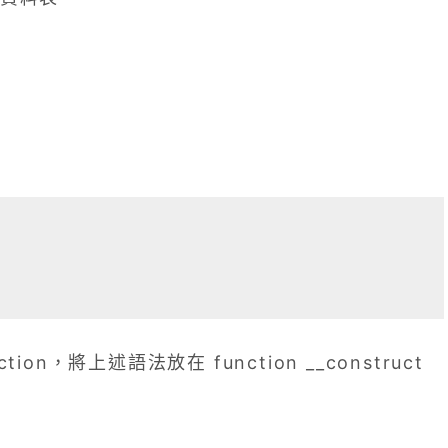
on，將上述語法放在 function __construct