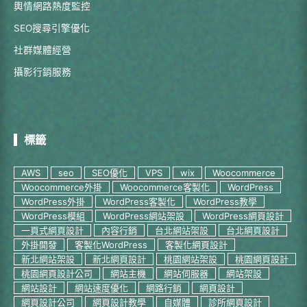
輿情網路熱度監控
SEO搜尋引擎優化
社群媒體經營
攝影行銷服務
標籤
AWS
seo
SEO優化
VPS
wix
Woocommerce
Woocommerce外掛
Woocommerce客製化
WordPress
WordPress外掛
WordPress客製化
WordPress教學
WordPress模組
WordPress網站架設
WordPress網頁設計
一頁式網頁設計
內容行銷
台北網站架設
台北網頁設計
外掛開發
客製化WordPress
客製化網頁設計
新北網站架設
新北網頁設計
桃園網站架設
桃園網頁設計
桃園網頁設計公司
網站主機
網站伺服器
網站架設
網站設計
網站速度優化
網路行銷
網頁設計
網頁設計公司
網頁設計教學
自媒體
診所網頁設計