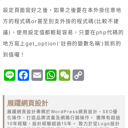
設定頁面寫好之後，如果之後要在本外掛任意地
方的程式碼or甚至別支外掛的程式碼(比較不建
議)，使用設定值都輕鬆容易，只要在php代碼的
地方寫上get_option(‘註冊的變數名稱’)就抓的
到值囉！
Line
Facebook
Email
WhatsApp
WeChat
Copy
Link
展躍網頁設計
展躍網頁設計專精於WordPress網頁設計、SEO優
化操作、打造品牌流量及網路行銷操作。 團隊有超過
10年經驗，設計經驗超過15年。 致力於從Logo設計