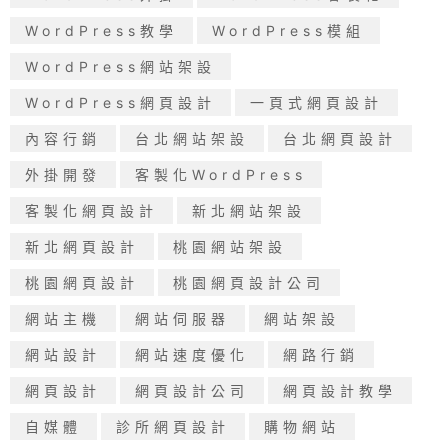
WordPress教學
WordPress模組
WordPress網站架設
WordPress網頁設計
一頁式網頁設計
內容行銷
台北網站架設
台北網頁設計
外掛開發
客製化WordPress
客製化網頁設計
新北網站架設
新北網頁設計
桃園網站架設
桃園網頁設計
桃園網頁設計公司
網站主機
網站伺服器
網站架設
網站設計
網站速度優化
網路行銷
網頁設計
網頁設計公司
網頁設計教學
自媒體
診所網頁設計
購物網站