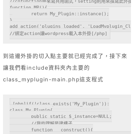
//cofunction用來寫共用函式，setting則用來撰寫此
function MP(){

	return My_Plugin::instance();

}

add_action('plugins_loaded', 'LoadMyplugin_Clas
//綁定action讓wordpress載入本外掛[/php]
到這邊外掛的切入點主要就已經完成了，接下來
讓我們看include資料夾內主要的
class_myplugin-main.php這支程式
[php]if(!class_exists('My_Plugin')):

class My_Plugin{

	public static $_instance=NULL;

	//我的理解是建構子

	function __construct(){
