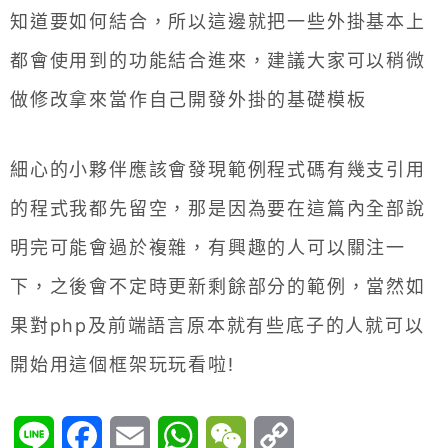
知道要如何結合，所以這邊就把一些外掛基本上
都會使用到的功能結合進來，建議大家可以稍微
做修改拿來當作自己開發外掛的基礎模板
細心的小夥伴應該會發現範例程式碼有幾支引用
的程式我都先留空，那是因為要在這篇內全部說
明完可能會過於複雜，有興趣的人可以關注一
下，之後會不定時更新剩餘部分的範例，當然如
果對php及前端語言原本就有些底子的人就可以
開始用這個框架玩玩看啦!
Line
Facebook
Email
WhatsApp
WeChat
Copy