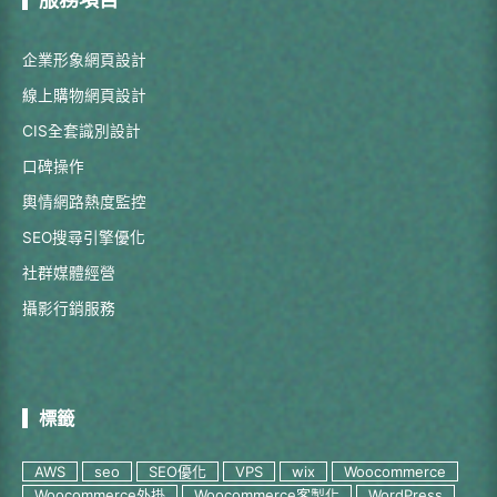
企業形象網頁設計
線上購物網頁設計
CIS全套識別設計
口碑操作
輿情網路熱度監控
SEO搜尋引擎優化
社群媒體經營
攝影行銷服務
標籤
AWS
seo
SEO優化
VPS
wix
Woocommerce
Woocommerce外掛
Woocommerce客製化
WordPress