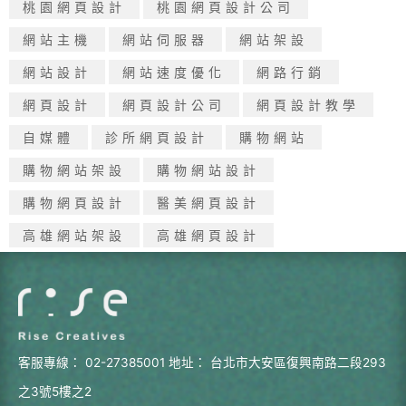
桃園網頁設計
桃園網頁設計公司
網站主機
網站伺服器
網站架設
網站設計
網站速度優化
網路行銷
網頁設計
網頁設計公司
網頁設計教學
自媒體
診所網頁設計
購物網站
購物網站架設
購物網站設計
購物網頁設計
醫美網頁設計
高雄網站架設
高雄網頁設計
客服專線：
02-27385001
地址：
台北市大安區復興南路二段293
之3號5樓之2