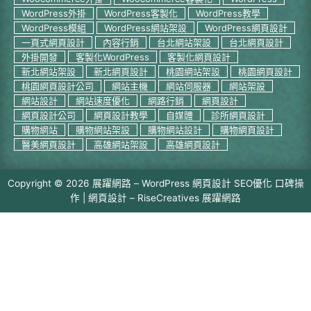
WordPress外掛
WordPress客製化
WordPress教學
WordPress模組
WordPress網站架設
WordPress網頁設計
一頁式網頁設計
內容行銷
台北網站架設
台北網頁設計
外掛開發
客製化WordPress
客製化網頁設計
新北網站架設
新北網頁設計
桃園網站架設
桃園網頁設計
桃園網頁設計公司
網站主機
網站伺服器
網站架設
網站設計
網站速度優化
網路行銷
網頁設計
網頁設計公司
網頁設計教學
自媒體
診所網頁設計
購物網站
購物網站架設
購物網站設計
購物網頁設計
醫美網頁設計
高雄網站架設
高雄網頁設計
Copyright © 2026 展躍網路 – WordPress 網頁設計 SEO優化 口碑操
作 | 網頁設計 –
RiseCreatives 展躍網路