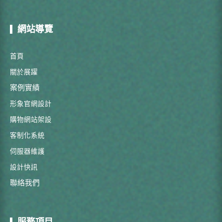
網站導覽
首頁
關於展躍
案例實績
形象官網設計
購物網站架設
客制化系統
伺服器維護
設計快訊
聯絡我們
服務項目