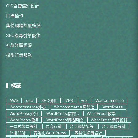
CIS全套識別設計
口碑操作
輿情網路熱度監控
SEO搜尋引擎優化
社群媒體經營
攝影行銷服務
標籤
AWS
seo
SEO優化
VPS
wix
Woocommerce
Woocommerce外掛
Woocommerce客製化
WordPress
WordPress外掛
WordPress客製化
WordPress教學
WordPress模組
WordPress網站架設
WordPress網頁設計
一頁式網頁設計
內容行銷
台北網站架設
台北網頁設計
外掛開發
客製化WordPress
客製化網頁設計