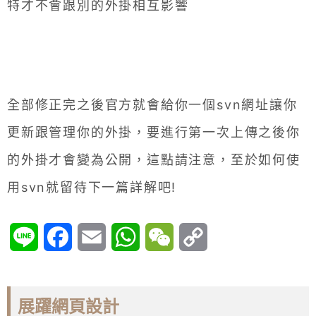
特才不會跟別的外掛相互影響
全部修正完之後官方就會給你一個svn網址讓你
更新跟管理你的外掛，要進行第一次上傳之後你
的外掛才會變為公開，這點請注意，至於如何使
用svn就留待下一篇詳解吧!
Line
Facebook
Email
WhatsApp
WeChat
Copy
Link
展躍網頁設計