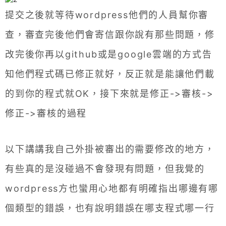
提交之後就等待wordpress他們的人員幫你審
查，審查完後他們會寄信跟你說有那些問題，修
改完後你再以github或是google雲端的方式告
知他們程式碼已修正就好，反正就是能讓他們載
的到你的程式就OK，接下來就是修正->審核->
修正->審核的過程
以下講講我自己外掛被審出的需要修改的地方，
有些真的是沒碰過不會發現有問題，但我覺的
wordpress方也蠻用心地都有明確指出哪邊有哪
個類型的錯誤，也有說明錯誤在哪支程式哪一行