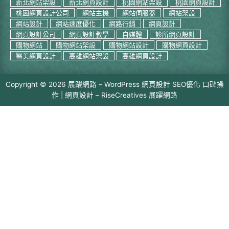
新北網站架設
新北網頁設計
桃園網站架設
桃園網頁設計
桃園網頁設計公司
網站主機
網站伺服器
網站架設
網站設計
網站速度優化
網路行銷
網頁設計
網頁設計公司
網頁設計教學
自媒體
診所網頁設計
購物網站
購物網站架設
購物網站設計
購物網頁設計
醫美網頁設計
高雄網站架設
高雄網頁設計
Copyright © 2026 展躍網路 – WordPress 網頁設計 SEO優化 口碑操
作 | 網頁設計 –
RiseCreatives 展躍網路