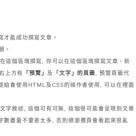
填寫才能成功撰寫文章。
題。
在這個區塊撰寫, 你可以在這個區塊撰寫文章、新
的右上方有
「預覽」
及
「文字」的頁籤
, 預覽頁籤代
給會使用HTML及CSS的操作者使用, 可以在裡面
字敘述, 這個可有可無, 這個很可能會呈現到文章
字數盡量不要差太多, 否則總瀏攬頁會看起來很亂