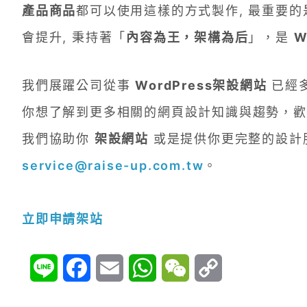
產品商品
都可以使用這樣的方式製作, 最重要
會提升, 秉持著「
內容為王，架構為后
」，是
W
我們展躍公司從事
WordPress架設網站
已經
你想了解到更多相關的網頁設計知識與趨勢，歡
我們協助你
架設網站
或是提供你更完整的設計
service@raise-up.com.tw
。
立即申請架站
Line
Facebook
Email
WhatsApp
WeChat
Copy
Link