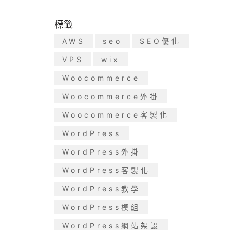
標籤
AWS
seo
SEO優化
VPS
wix
Woocommerce
Woocommerce外掛
Woocommerce客製化
WordPress
WordPress外掛
WordPress客製化
WordPress教學
WordPress模組
WordPress網站架設