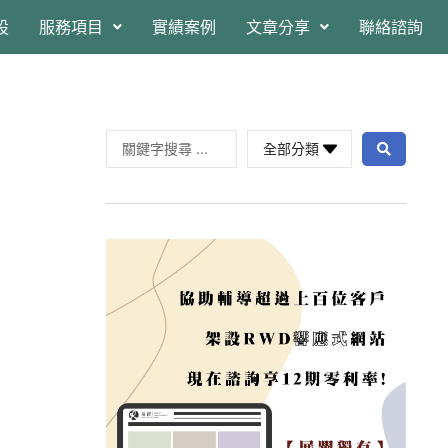
設
服務項目
實績案例
文章分享
聯絡諮詢
全部分類