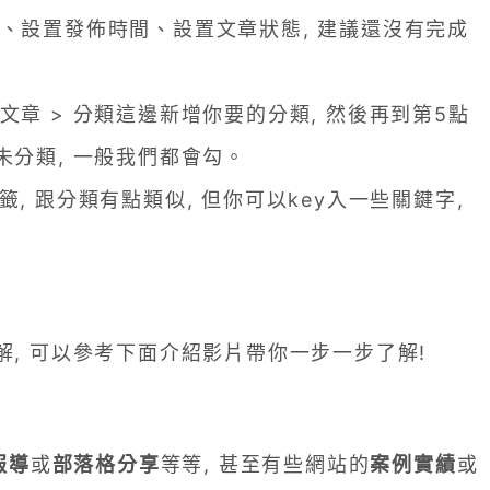
、設置發佈時間、設置文章狀態, 建議還沒有完成
章 > 分類這邊新增你要的分類, 然後再到第5點
未分類, 一般我們都會勾。
, 跟分類有點類似, 但你可以key入一些關鍵字,
解, 可以參考下面介紹影片帶你一步一步了解!
報導
或
部落格分享
等等, 甚至有些網站的
案例實績
或