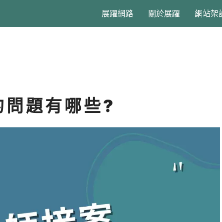
展躍網路
關於展躍
網站架
的問題有哪些?