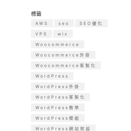
標籤
AWS
seo
SEO優化
VPS
wix
Woocommerce
Woocommerce外掛
Woocommerce客製化
WordPress
WordPress外掛
WordPress客製化
WordPress教學
WordPress模組
WordPress網站架設