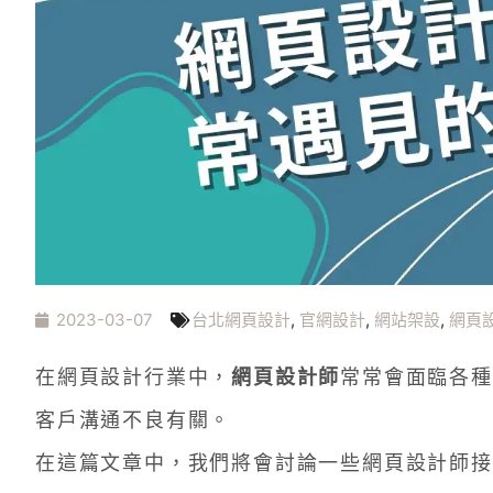
2023-03-07
台北網頁設計
,
官網設計
,
網站架設
,
網頁
在網頁設計行業中，
網頁設計師
常常會面臨各種
客戶溝通不良有關。
在這篇文章中，我們將會討論一些網頁設計師接