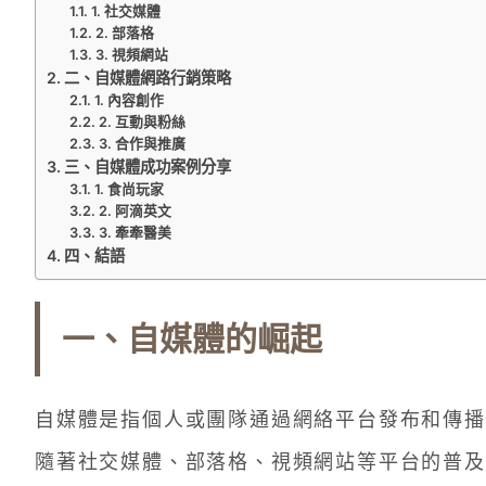
1. 社交媒體
2. 部落格
3. 視頻網站
二、自媒體網路行銷策略
1. 內容創作
2. 互動與粉絲
3. 合作與推廣
三、自媒體成功案例分享
1. 食尚玩家
2. 阿滴英文
3. 牽牽醫美
四、結語
一、自媒體的崛起
自媒體是指個人或團隊通過網絡平台發布和傳播
隨著社交媒體、部落格、視頻網站等平台的普及