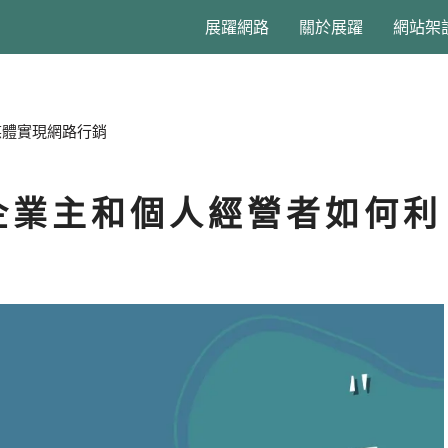
展躍網路
關於展躍
網站架
媒體實現網路行銷
企業主和個人經營者如何利