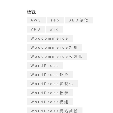
標籤
AWS
seo
SEO優化
VPS
wix
Woocommerce
Woocommerce外掛
Woocommerce客製化
WordPress
WordPress外掛
WordPress客製化
WordPress教學
WordPress模組
WordPress網站架設