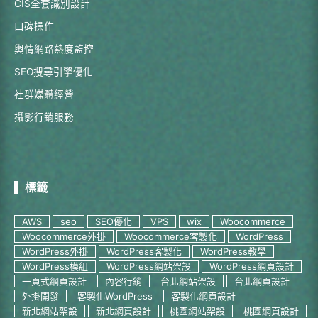
CIS全套識別設計
口碑操作
輿情網路熱度監控
SEO搜尋引擎優化
社群媒體經營
攝影行銷服務
標籤
AWS
seo
SEO優化
VPS
wix
Woocommerce
Woocommerce外掛
Woocommerce客製化
WordPress
WordPress外掛
WordPress客製化
WordPress教學
WordPress模組
WordPress網站架設
WordPress網頁設計
一頁式網頁設計
內容行銷
台北網站架設
台北網頁設計
外掛開發
客製化WordPress
客製化網頁設計
新北網站架設
新北網頁設計
桃園網站架設
桃園網頁設計