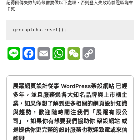
記得回傳失敗的時候需要做以下處理，否則登入失敗時驗證區塊會
卡死
grecaptcha.reset();
Line
Facebook
Email
WhatsApp
WeChat
Copy
Link
展躍網頁設計從事 WordPress架設網站 已經
多年，並且服務過各大知名品牌與上市櫃企
業，如果你想了解到更多相關的網頁設計知識
與趨勢，歡迎隨時關注我們「展躍有限公
司」，如果你有想要我們協助你 架設網站 或
是提供你更完整的設計服務也歡迎致電或來信
詢問!