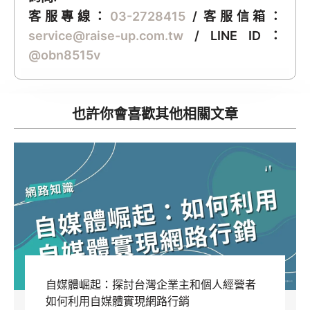
客服專線：
03-2728415
/ 客服信箱：
service@raise-up.com.tw
/ LINE ID：
@obn8515v
也許你會喜歡其他相關文章
自媒體崛起：探討台灣企業主和個人經營者
如何利用自媒體實現網路行銷