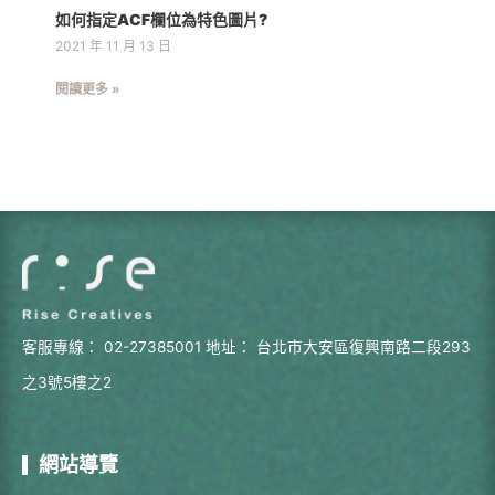
如何指定ACF欄位為特色圖片?
2021 年 11 月 13 日
閱讀更多 »
客服專線：
02-27385001
地址：
台北市大安區復興南路二段293
之3號5樓之2
網站導覽