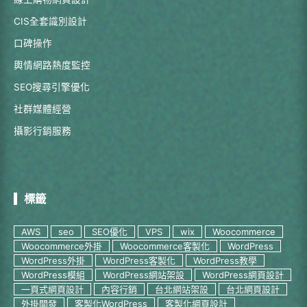
CIS全套識別設計
口碑操作
輿情網路熱度監控
SEO搜尋引擎優化
社群媒體經營
攝影行銷服務
標籤
AWS
seo
SEO優化
VPS
wix
Woocommerce
Woocommerce外掛
Woocommerce客製化
WordPress
WordPress外掛
WordPress客製化
WordPress教學
WordPress模組
WordPress網站架設
WordPress網頁設計
一頁式網頁設計
內容行銷
台北網站架設
台北網頁設計
外掛開發
客製化WordPress
客製化網頁設計