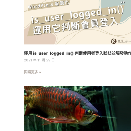
運用 is_user_logged_in() 判斷使用者登入狀態並觸發動
2021 年 11 月 29 日
閱讀更多 »