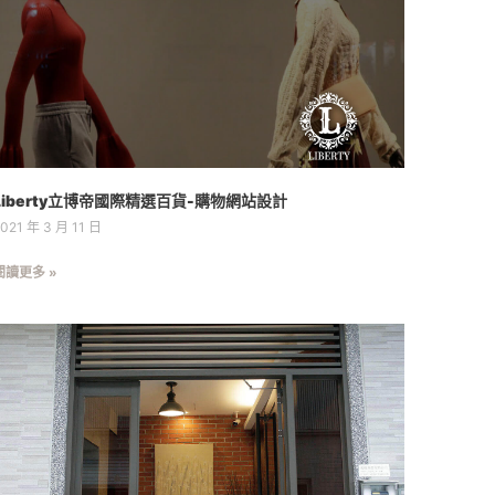
Liberty立博帝國際精選百貨-購物網站設計
021 年 3 月 11 日
閱讀更多 »