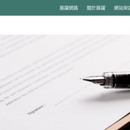
展躍網路
關於展躍
網站架