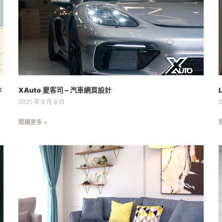
作
XAuto 愛客司 – 汽車網頁設計
2021 年 9 月 9 日
2
閱讀更多 »