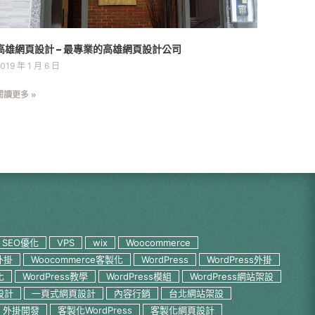
高雄網頁設計 – 最專業的高雄網頁設計公司
019 年 1 月 6 日
閱讀更多 »
SEO優化
VPS
wix
Woocommerce
外掛
Woocommerce客製化
WordPress
WordPress外掛
化
WordPress教學
WordPress模組
WordPress網站架設
頁設計
一頁式網頁設計
內容行銷
台北網站架設
外掛開發
客製化WordPress
客製化網頁設計