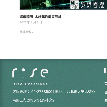
紫煌國際-水族購物網頁設計
2021 年 3 月 8 日
閱讀更多 »
客服專線：
02-27385001
地址：
台北市大安區復興
南路二段293之3號5樓之2