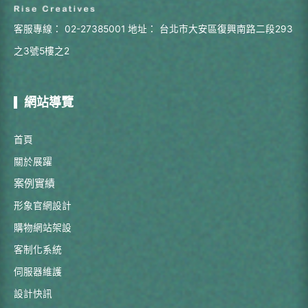
客服專線：
02-27385001
地址：
台北市大安區復興南路二段293
之3號5樓之2
網站導覽
首頁
關於展躍
案例實績
形象官網設計
購物網站架設
客制化系統
伺服器維護
設計快訊