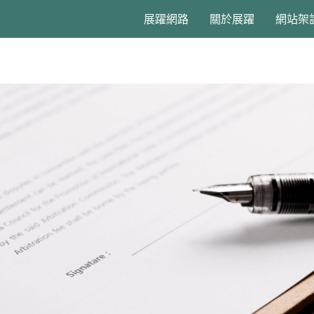
展躍網路
關於展躍
網站架