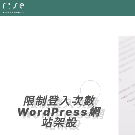
限制登入次數
WordPress網
站架設