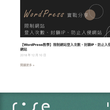
【WordPress教學】限制網站登入次數、封鎖IP、防止入
網站
2018 年 12 月 10 日
閱讀更多 »