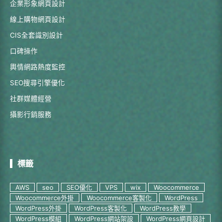
企業形象網頁設計
線上購物網頁設計
CIS全套識別設計
口碑操作
輿情網路熱度監控
SEO搜尋引擎優化
社群媒體經營
攝影行銷服務
標籤
AWS
seo
SEO優化
VPS
wix
Woocommerce
Woocommerce外掛
Woocommerce客製化
WordPress
WordPress外掛
WordPress客製化
WordPress教學
WordPress模組
WordPress網站架設
WordPress網頁設計