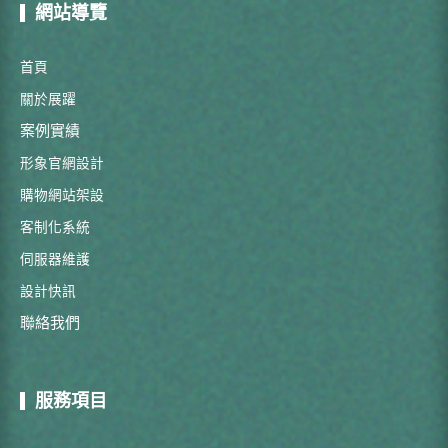
網站導覽
首頁
關於展躍
案例實績
形象官網設計
購物網站架設
客制化系統
伺服器維護
設計快訊
聯絡我們
服務項目