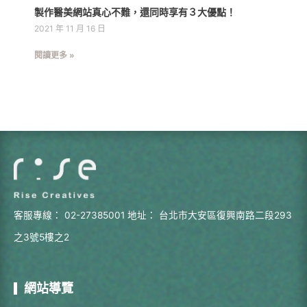
製作醫美網站真心不難，還同時享有３大優點！
2021 年 11 月 16 日
閱讀更多 »
客服專線：
02-27385001
地址：
台北市大安區復興南路二段293
之3號5樓之2
網站導覽