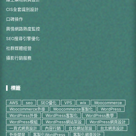
CIS全套識別設計
口碑操作
輿情網路熱度監控
SEO搜尋引擎優化
社群媒體經營
攝影行銷服務
標籤
AWS
seo
SEO優化
VPS
wix
Woocommerce
Woocommerce外掛
Woocommerce客製化
WordPress
WordPress外掛
WordPress客製化
WordPress教學
WordPress模組
WordPress網站架設
WordPress網頁設計
一頁式網頁設計
內容行銷
台北網站架設
台北網頁設計
外掛開發
客製化WordPress
客製化網頁設計