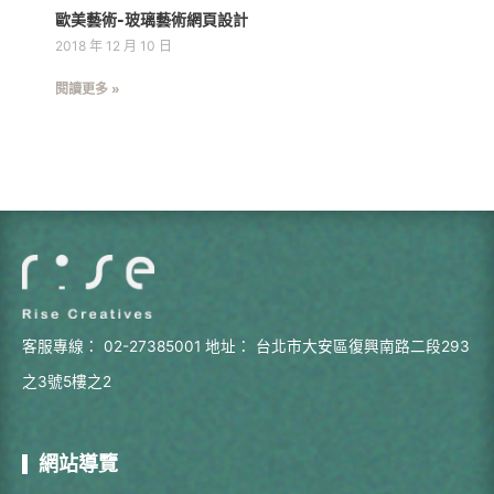
歐美藝術-玻璃藝術網頁設計
2018 年 12 月 10 日
閱讀更多 »
客服專線：
02-27385001
地址：
台北市大安區復興南路二段293
之3號5樓之2
網站導覽