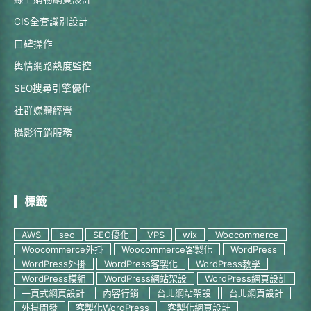
CIS全套識別設計
口碑操作
輿情網路熱度監控
SEO搜尋引擎優化
社群媒體經營
攝影行銷服務
標籤
AWS
seo
SEO優化
VPS
wix
Woocommerce
Woocommerce外掛
Woocommerce客製化
WordPress
WordPress外掛
WordPress客製化
WordPress教學
WordPress模組
WordPress網站架設
WordPress網頁設計
一頁式網頁設計
內容行銷
台北網站架設
台北網頁設計
外掛開發
客製化WordPress
客製化網頁設計